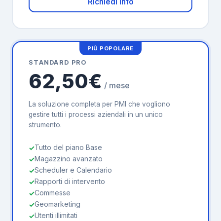
Richiedi Info
STANDARD PRO
62,50€
/ mese
La soluzione completa per PMI che vogliono
gestire tutti i processi aziendali in un unico
strumento.
Tutto del piano Base
Magazzino avanzato
Scheduler e Calendario
Rapporti di intervento
Commesse
Geomarketing
Utenti illimitati