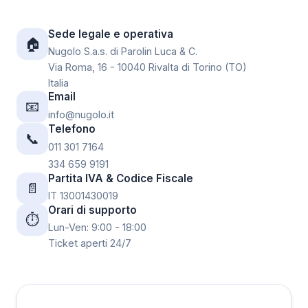
Sede legale e operativa
🏠
Nugolo S.a.s. di Parolin Luca & C.
Via Roma, 16 - 10040 Rivalta di Torino (TO)
Italia
Email
📧
info@nugolo.it
Telefono
📞
011 301 7164
334 659 9191
Partita IVA & Codice Fiscale
📄
IT 13001430019
Orari di supporto
⏱
Lun-Ven: 9:00 - 18:00
Ticket aperti 24/7