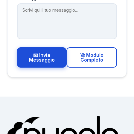
📧 Invia
🚀 Modulo
Messaggio
Completo